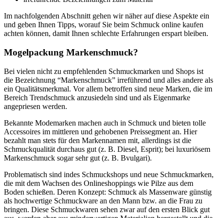
Im nachfolgenden Abschnitt gehen wir näher auf diese Aspekte ein
und geben Ihnen Tipps, worauf Sie beim Schmuck online kaufen
achten können, damit Ihnen schlechte Erfahrungen erspart bleiben.
Mogelpackung Markenschmuck?
Bei vielen nicht zu empfehlenden Schmuckmarken und Shops ist
die Bezeichnung “Markenschmuck” irreführend und alles andere als
ein Qualitätsmerkmal. Vor allem betroffen sind neue Marken, die im
Bereich Trendschmuck anzusiedeln sind und als Eigenmarke
angepriesen werden.
Bekannte Modemarken machen auch in Schmuck und bieten tolle
Accessoires im mittleren und gehobenen Preissegment an. Hier
bezahlt man stets für den Markennamen mit, allerdings ist die
Schmuckqualität durchaus gut (z. B. Diesel, Esprit); bei luxuriösem
Markenschmuck sogar sehr gut (z. B. Bvulgari).
Problematisch sind indes Schmuckshops und neue Schmuckmarken,
die mit dem Wachsen des Onlineshoppings wie Pilze aus dem
Boden schießen. Deren Konzept: Schmuck als Massenware günstig
als hochwertige Schmuckware an den Mann bzw. an die Frau zu
bringen. Diese Schmuckwaren sehen zwar auf den ersten Blick gut