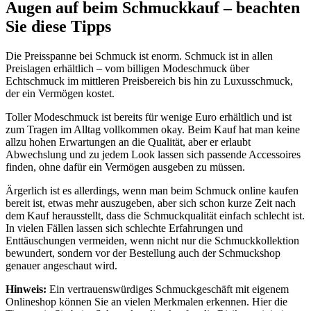
Augen auf beim Schmuckkauf – beachten
Sie diese Tipps
Die Preisspanne bei Schmuck ist enorm. Schmuck ist in allen
Preislagen erhältlich – vom billigen Modeschmuck über
Echtschmuck im mittleren Preisbereich bis hin zu Luxusschmuck,
der ein Vermögen kostet.
Toller Modeschmuck ist bereits für wenige Euro erhältlich und ist
zum Tragen im Alltag vollkommen okay. Beim Kauf hat man keine
allzu hohen Erwartungen an die Qualität, aber er erlaubt
Abwechslung und zu jedem Look lassen sich passende Accessoires
finden, ohne dafür ein Vermögen ausgeben zu müssen.
Ärgerlich ist es allerdings, wenn man beim Schmuck online kaufen
bereit ist, etwas mehr auszugeben, aber sich schon kurze Zeit nach
dem Kauf herausstellt, dass die Schmuckqualität einfach schlecht ist.
In vielen Fällen lassen sich schlechte Erfahrungen und
Enttäuschungen vermeiden, wenn nicht nur die Schmuckkollektion
bewundert, sondern vor der Bestellung auch der Schmuckshop
genauer angeschaut wird.
Hinweis:
Ein vertrauenswürdiges Schmuckgeschäft mit eigenem
Onlineshop können Sie an vielen Merkmalen erkennen. Hier die