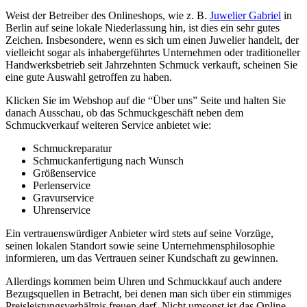
Weist der Betreiber des Onlineshops, wie z. B.
Juwelier Gabriel
in
Berlin auf seine lokale Niederlassung hin, ist dies ein sehr gutes
Zeichen. Insbesondere, wenn es sich um einen Juwelier handelt, der
vielleicht sogar als inhabergeführtes Unternehmen oder traditioneller
Handwerksbetrieb seit Jahrzehnten Schmuck verkauft, scheinen Sie
eine gute Auswahl getroffen zu haben.
Klicken Sie im Webshop auf die “Über uns” Seite und halten Sie
danach Ausschau, ob das Schmuckgeschäft neben dem
Schmuckverkauf weiteren Service anbietet wie:
Schmuckreparatur
Schmuckanfertigung nach Wunsch
Größenservice
Perlenservice
Gravurservice
Uhrenservice
Ein vertrauenswürdiger Anbieter wird stets auf seine Vorzüge,
seinen lokalen Standort sowie seine Unternehmensphilosophie
informieren, um das Vertrauen seiner Kundschaft zu gewinnen.
Allerdings kommen beim Uhren und Schmuckkauf auch andere
Bezugsquellen in Betracht, bei denen man sich über ein stimmiges
Preisleistungsverhältnis freuen darf. Nicht umsonst ist das Online-