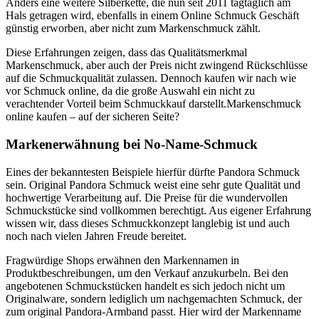
Anders eine weitere Silberkette, die nun seit 2011 tagtäglich am
Hals getragen wird, ebenfalls in einem Online Schmuck Geschäft
günstig erworben, aber nicht zum Markenschmuck zählt.
Diese Erfahrungen zeigen, dass das Qualitätsmerkmal
Markenschmuck, aber auch der Preis nicht zwingend Rückschlüsse
auf die Schmuckqualität zulassen. Dennoch kaufen wir nach wie
vor Schmuck online, da die große Auswahl ein nicht zu
verachtender Vorteil beim Schmuckkauf darstellt.Markenschmuck
online kaufen – auf der sicheren Seite?
Markenerwähnung bei No-Name-Schmuck
Eines der bekanntesten Beispiele hierfür dürfte Pandora Schmuck
sein. Original Pandora Schmuck weist eine sehr gute Qualität und
hochwertige Verarbeitung auf. Die Preise für die wundervollen
Schmuckstücke sind vollkommen berechtigt. Aus eigener Erfahrung
wissen wir, dass dieses Schmuckkonzept langlebig ist und auch
noch nach vielen Jahren Freude bereitet.
Fragwürdige Shops erwähnen den Markennamen in
Produktbeschreibungen, um den Verkauf anzukurbeln. Bei den
angebotenen Schmuckstücken handelt es sich jedoch nicht um
Originalware, sondern lediglich um nachgemachten Schmuck, der
zum original Pandora-Armband passt. Hier wird der Markenname