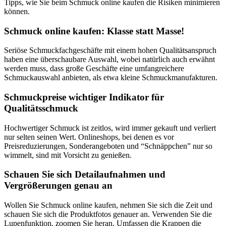
Tipps, wie Sie beim Schmuck online kaufen die Risiken minimieren
können.
Schmuck online kaufen: Klasse statt Masse!
Seriöse Schmuckfachgeschäfte mit einem hohen Qualitätsanspruch
haben eine überschaubare Auswahl, wobei natürlich auch erwähnt
werden muss, dass große Geschäfte eine umfangreichere
Schmuckauswahl anbieten, als etwa kleine Schmuckmanufakturen.
Schmuckpreise wichtiger Indikator für
Qualitätsschmuck
Hochwertiger Schmuck ist zeitlos, wird immer gekauft und verliert
nur selten seinen Wert. Onlineshops, bei denen es vor
Preisreduzierungen, Sonderangeboten und “Schnäppchen” nur so
wimmelt, sind mit Vorsicht zu genießen.
Schauen Sie sich Detailaufnahmen und
Vergrößerungen genau an
Wollen Sie Schmuck online kaufen, nehmen Sie sich die Zeit und
schauen Sie sich die Produktfotos genauer an. Verwenden Sie die
Lupenfunktion, zoomen Sie heran. Umfassen die Krappen die