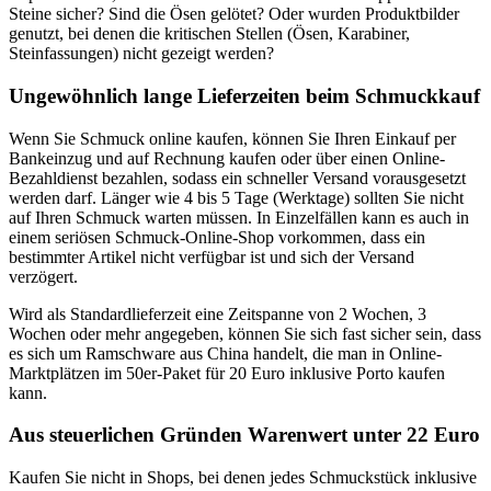
Steine sicher? Sind die Ösen gelötet? Oder wurden Produktbilder
genutzt, bei denen die kritischen Stellen (Ösen, Karabiner,
Steinfassungen) nicht gezeigt werden?
Ungewöhnlich lange Lieferzeiten beim Schmuckkauf
Wenn Sie Schmuck online kaufen, können Sie Ihren Einkauf per
Bankeinzug und auf Rechnung kaufen oder über einen Online-
Bezahldienst bezahlen, sodass ein schneller Versand vorausgesetzt
werden darf. Länger wie 4 bis 5 Tage (Werktage) sollten Sie nicht
auf Ihren Schmuck warten müssen. In Einzelfällen kann es auch in
einem seriösen Schmuck-Online-Shop vorkommen, dass ein
bestimmter Artikel nicht verfügbar ist und sich der Versand
verzögert.
Wird als Standardlieferzeit eine Zeitspanne von 2 Wochen, 3
Wochen oder mehr angegeben, können Sie sich fast sicher sein, dass
es sich um Ramschware aus China handelt, die man in Online-
Marktplätzen im 50er-Paket für 20 Euro inklusive Porto kaufen
kann.
Aus steuerlichen Gründen Warenwert unter 22 Euro
Kaufen Sie nicht in Shops, bei denen jedes Schmuckstück inklusive