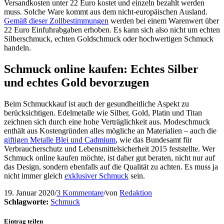
Versandkosten unter 22 Euro kostet und einzeln bezahlt werden
muss. Solche Ware kommt aus dem nicht-europäischen Ausland.
Gemäß dieser Zollbestimmungen
werden bei einem Warenwert über
22 Euro Einfuhrabgaben erhoben. Es kann sich also nicht um echten
Silberschmuck, echten Goldschmuck oder hochwertigen Schmuck
handeln.
Schmuck online kaufen: Echtes Silber
und echtes Gold bevorzugen
Beim Schmuckkauf ist auch der gesundheitliche Aspekt zu
berücksichtigen. Edelmetalle wie Silber, Gold, Platin und Titan
zeichnen sich durch eine hohe Verträglichkeit aus. Modeschmuck
enthält aus Kostengründen alles mögliche an Materialien – auch die
giftigen Metalle Blei und Cadmium
, wie das Bundesamt für
Verbraucherschutz und Lebensmittelsicherheit 2015 feststellte. Wer
Schmuck online kaufen möchte, ist daher gut beraten, nicht nur auf
das Design, sondern ebenfalls auf die Qualität zu achten. Es muss ja
nicht immer gleich
exklusiver Schmuck
sein.
19. Januar 2020
/
3 Kommentare
/
von
Redaktion
Schlagworte:
Schmuck
Eintrag teilen