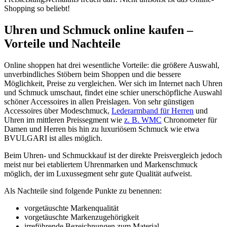
Shopping so beliebt!
Uhren und Schmuck online kaufen –
Vorteile und Nachteile
Online shoppen hat drei wesentliche Vorteile: die größere Auswahl,
unverbindliches Stöbern beim Shoppen und die bessere
Möglichkeit, Preise zu vergleichen. Wer sich im Internet nach Uhren
und Schmuck umschaut, findet eine schier unerschöpfliche Auswahl
schöner Accessoires in allen Preislagen. Von sehr günstigen
Accessoires über Modeschmuck,
Lederarmband für Herren
und
Uhren im mittleren Preissegment wie
z. B. WMC
Chronometer für
Damen und Herren bis hin zu luxuriösem Schmuck wie etwa
BVULGARI ist alles möglich.
Beim Uhren- und Schmuckkauf ist der direkte Preisvergleich jedoch
meist nur bei etabliertem Uhrenmarken und Markenschmuck
möglich, der im Luxussegment sehr gute Qualität aufweist.
Als Nachteile sind folgende Punkte zu benennen:
vorgetäuschte Markenqualität
vorgetäuschte Markenzugehörigkeit
irreführende Bezeichnungen zum Material