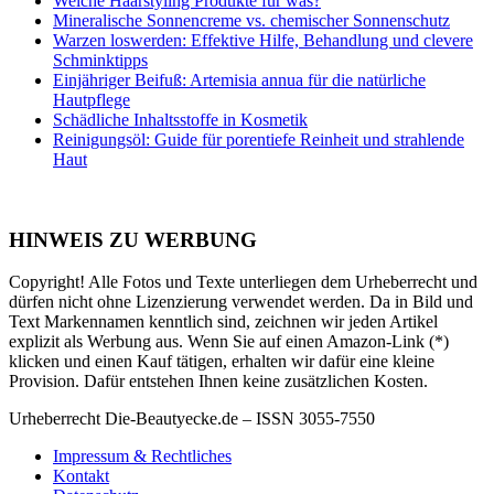
Welche Haarstyling Produkte für was?
Mineralische Sonnencreme vs. chemischer Sonnenschutz
Warzen loswerden: Effektive Hilfe, Behandlung und clevere
Schminktipps
Einjähriger Beifuß: Artemisia annua für die natürliche
Hautpflege
Schädliche Inhaltsstoffe in Kosmetik
Reinigungsöl: Guide für porentiefe Reinheit und strahlende
Haut
HINWEIS ZU WERBUNG
Copyright! Alle Fotos und Texte unterliegen dem Urheberrecht und
dürfen nicht ohne Lizenzierung verwendet werden. Da in Bild und
Text Markennamen kenntlich sind, zeichnen wir jeden Artikel
explizit als Werbung aus. Wenn Sie auf einen Amazon-Link (*)
klicken und einen Kauf tätigen, erhalten wir dafür eine kleine
Provision. Dafür entstehen Ihnen keine zusätzlichen Kosten.
Urheberrecht Die-Beautyecke.de – ISSN 3055-7550
Impressum & Rechtliches
Kontakt