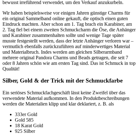
bewusst irreführend verwendet, um den Verkauf anzukurbeln.
Wir haben beispielsweise vor einigen Jahren günstige Charms für
ein original Sammelband online gekauft, die optisch einen guten
Eindruck machten. Aber schon am 1. Tag brach ein Karabiner, am
2. Tag fiel bei einem zweiten Schmuckcharm die Öse, die Anhänger
und Karabiner zusammenhalten sollte und wenige Tage später
musste festgestellt werden, dass der letzte Anhänger verloren war –
vermutlich ebenfalls zurückzuführen auf minderwertiges Material
und Materialbruch. Indes werden am gleichen Silberarmband
mehrere original Pandora Charms und Beads getragen, die seit 7
oder 8 Jahren schön wie am ersten Tag sind. Das ist Schmuck in top
Qualität!
Silber, Gold & der Trick mit der Schmuckfarbe
Ein seriöses Schmuckfachgeschäft lässt keine Zweifel über das
verwendete Material aufkommen. In den Produktbeschreibungen
werden die Materialien klipp und klar deklariert, z. B. als
333er Gold
Gold 585
18 Karat Gold
925 Silber