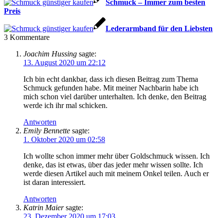
Schmuck – Immer zum besten
Preis
Lederarmband für den Liebsten
3
Kommentare
Joachim Hussing
sagte:
13. August 2020 um 22:12
Ich bin echt dankbar, dass ich diesen Beitrag zum Thema
Schmuck gefunden habe. Mit meiner Nachbarin habe ich
mich schon viel darüber unterhalten. Ich denke, den Beitrag
werde ich ihr mal schicken.
Antworten
Emily Bennette
sagte:
1. Oktober 2020 um 02:58
Ich wollte schon immer mehr über Goldschmuck wissen. Ich
denke, das ist etwas, über das jeder mehr wissen sollte. Ich
werde diesen Artikel auch mit meinem Onkel teilen. Auch er
ist daran interessiert.
Antworten
Katrin Maier
sagte:
23. Dezember 2020 um 17:03