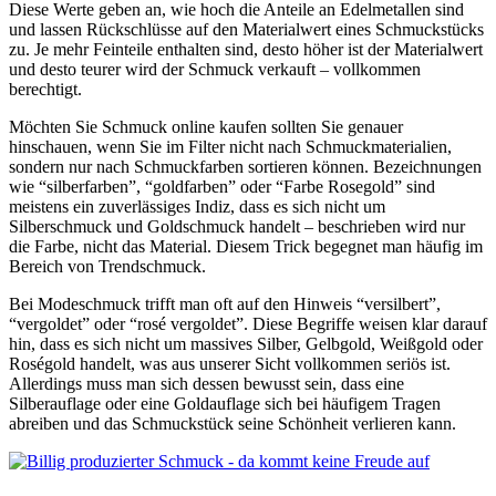
Diese Werte geben an, wie hoch die Anteile an Edelmetallen sind
und lassen Rückschlüsse auf den Materialwert eines Schmuckstücks
zu. Je mehr Feinteile enthalten sind, desto höher ist der Materialwert
und desto teurer wird der Schmuck verkauft – vollkommen
berechtigt.
Möchten Sie Schmuck online kaufen sollten Sie genauer
hinschauen, wenn Sie im Filter nicht nach Schmuckmaterialien,
sondern nur nach Schmuckfarben sortieren können. Bezeichnungen
wie “silberfarben”, “goldfarben” oder “Farbe Rosegold” sind
meistens ein zuverlässiges Indiz, dass es sich nicht um
Silberschmuck und Goldschmuck handelt – beschrieben wird nur
die Farbe, nicht das Material. Diesem Trick begegnet man häufig im
Bereich von Trendschmuck.
Bei Modeschmuck trifft man oft auf den Hinweis “versilbert”,
“vergoldet” oder “rosé vergoldet”. Diese Begriffe weisen klar darauf
hin, dass es sich nicht um massives Silber, Gelbgold, Weißgold oder
Roségold handelt, was aus unserer Sicht vollkommen seriös ist.
Allerdings muss man sich dessen bewusst sein, dass eine
Silberauflage oder eine Goldauflage sich bei häufigem Tragen
abreiben und das Schmuckstück seine Schönheit verlieren kann.