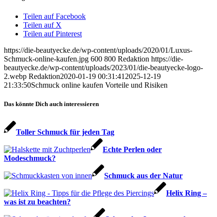
Teilen auf Facebook
Teilen auf X
Teilen auf Pinterest
https://die-beautyecke.de/wp-content/uploads/2020/01/Luxus-
Schmuck-online-kaufen.jpg
600
800
Redaktion
https://die-
beautyecke.de/wp-content/uploads/2023/01/die-beautyecke-logo-
2.webp
Redaktion
2020-01-19 00:31:41
2025-12-19
21:33:50
Schmuck online kaufen Vorteile und Risiken
Das könnte Dich auch interessieren
Toller Schmuck für jeden Tag
Echte Perlen oder
Modeschmuck?
Schmuck aus der Natur
Helix Ring –
was ist zu beachten?