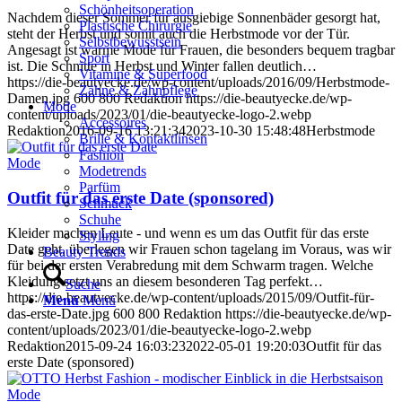
Schönheitsoperation
Nachdem dieser Sommer für ausgiebige Sonnenbäder gesorgt hat,
Plastische Chirurgie
steht der Herbst und somit auch die Herbstmode vor der Tür.
Selbstbewusstsein
Angesagt ist warme Mode für Frauen, die besonders bequem tragbar
Sport
ist. Die Schnitte in Herbst und Winter fallen deutlich…
Vitamine & Superfood
https://die-beautyecke.de/wp-content/uploads/2016/09/Herbstmode-
Zähne & Zahnpflege
Damen.jpg
600
800
Redaktion
https://die-beautyecke.de/wp-
Mode
content/uploads/2023/01/die-beautyecke-logo-2.webp
Accessoires
Redaktion
2016-09-16 13:21:34
2023-10-30 15:48:48
Herbstmode
Brille & Kontaktlinsen
Fashion
Mode
Modetrends
Parfüm
Outfit für das erste Date (sponsored)
Schmuck
Schuhe
Kleider machen Leute - und wenn es um das Outfit für das erste
Styling
Date geht, überlegen wir Frauen schon tagelang im Voraus, was wir
Beauty Trends
für bei der ersten Verabredung mit dem Schwarm tragen. Welche
Kleidung setzt uns an diesem besonderen Tag perfekt…
Suche
https://die-beautyecke.de/wp-content/uploads/2015/09/Outfit-für-
Menü
Menü
das-erste-Date.jpg
600
800
Redaktion
https://die-beautyecke.de/wp-
content/uploads/2023/01/die-beautyecke-logo-2.webp
Redaktion
2015-09-24 16:03:23
2022-05-01 19:20:03
Outfit für das
erste Date (sponsored)
Mode