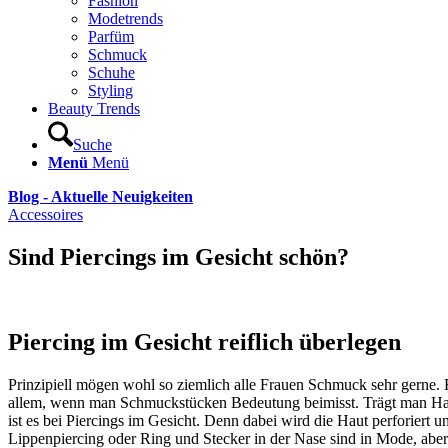
Fashion
Modetrends
Parfüm
Schmuck
Schuhe
Styling
Beauty Trends
Suche
Menü
Menü
Blog - Aktuelle Neuigkeiten
Accessoires
Sind Piercings im Gesicht schön?
Piercing im Gesicht reiflich überlegen
Prinzipiell mögen wohl so ziemlich alle Frauen Schmuck sehr gerne. E
allem, wenn man Schmuckstücken Bedeutung beimisst. Trägt man Hals
ist es bei Piercings im Gesicht. Denn dabei wird die Haut perforiert
Lippenpiercing oder Ring und Stecker in der Nase sind in Mode, aber