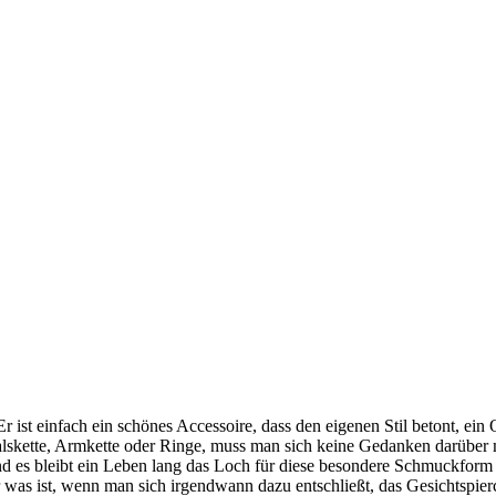
r ist einfach ein schönes Accessoire, dass den eigenen Stil betont, ein
kette, Armkette oder Ringe, muss man sich keine Gedanken darüber m
 und es bleibt ein Leben lang das Loch für diese besondere Schmuckform
 was ist, wenn man sich irgendwann dazu entschließt, das Gesichtspier