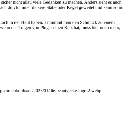
 sicher nicht allzu viele Gedanken zu machen. Anders sieht es auch
 nach durch immer dickere Stäbe oder Kegel geweitet und kann so im
oßes Loch in der Haut haben. Entnimmt man den Schmuck zu einem
, wenn das Tragen von Plugs seinen Reiz hat, muss hier noch mehr,
/wp-content/uploads/2023/01/die-beautyecke-logo-2.webp