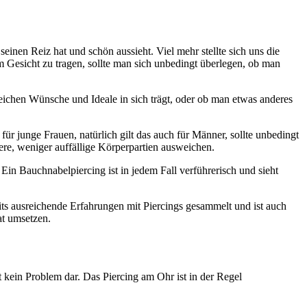
einen Reiz hat und schön aussieht. Viel mehr stellte sich uns die
im Gesicht zu tragen, sollte man sich unbedingt überlegen, ob man
eichen Wünsche und Ideale in sich trägt, oder ob man etwas anderes
ür junge Frauen, natürlich gilt das auch für Männer, sollte unbedingt
ere, weniger auffällige Körperpartien ausweichen.
 Ein Bauchnabelpiercing ist in jedem Fall verführerisch und sieht
its ausreichende Erfahrungen mit Piercings gesammelt und ist auch
t umsetzen.
t kein Problem dar. Das Piercing am Ohr ist in der Regel