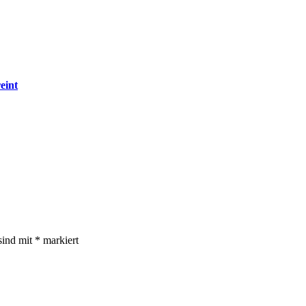
eint
sind mit
*
markiert