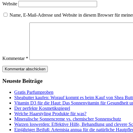
Website
Name, E-Mail-Adresse und Website in diesem Browser für meine
Kommentar
*
Neueste Beiträge
Gratis Parfumproben
Sheabutter kaufen: Worauf kommt es beim Kauf von Shea Butt
Vitamin D3 für die Haut: Das Sonnenvitamin für Gesundheit 
Der perfekte Kosmetikspiegel
Welche Haarstyling Produkte für was?
Mineralische Sonnencreme vs. chemischer Sonnenschutz
Warzen loswerden: Effektive Hilfe, Behandlung und clevere S
Einjähriger Beifuß: Artemisia annua für die natürliche Hautpfle