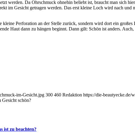
etzt werden. Da Ohrschmuck ohnehin beliebt ist, braucht man sich hier
direkt im Gesicht getragen werden. Das erst kleine Loch wird nach und
eine kleine Perforation an der Stelle zurück, sondern wird dort ein gr
rdende Haut dann zu hängen beginnt. Dann gilt: Schön ist anders. Auch
-Schmuck-im-Gesicht.jpg
300
460
Redaktion
https://die-beautyecke.de
m Gesicht schön?
s ist zu beachten?