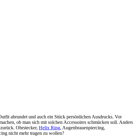
 Outfit abrundet und auch ein Stück persönlichen Ausdrucks. Vor
achen, ob man sich mit solchen Accessoires schmücken soll. Anders
 zurück. Ohrstecker,
Helix Ring
, Augenbrauenpiercing,
cing nicht mehr tragen zu wollen?