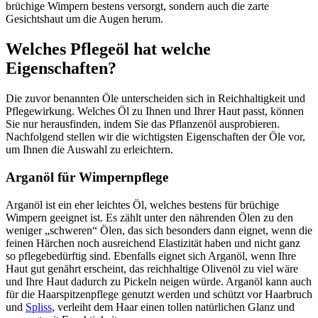
brüchige Wimpern bestens versorgt, sondern auch die zarte
Gesichtshaut um die Augen herum.
Welches Pflegeöl hat welche
Eigenschaften?
Die zuvor benannten Öle unterscheiden sich in Reichhaltigkeit und
Pflegewirkung. Welches Öl zu Ihnen und Ihrer Haut passt, können
Sie nur herausfinden, indem Sie das Pflanzenöl ausprobieren.
Nachfolgend stellen wir die wichtigsten Eigenschaften der Öle vor,
um Ihnen die Auswahl zu erleichtern.
Arganöl für Wimpernpflege
Arganöl ist ein eher leichtes Öl, welches bestens für brüchige
Wimpern geeignet ist. Es zählt unter den nährenden Ölen zu den
weniger „schweren“ Ölen, das sich besonders dann eignet, wenn die
feinen Härchen noch ausreichend Elastizität haben und nicht ganz
so pflegebedürftig sind. Ebenfalls eignet sich Arganöl, wenn Ihre
Haut gut genährt erscheint, das reichhaltige Olivenöl zu viel wäre
und Ihre Haut dadurch zu Pickeln neigen würde. Arganöl kann auch
für die Haarspitzenpflege genutzt werden und schützt vor Haarbruch
und
Spliss
, verleiht dem Haar einen tollen natürlichen Glanz und