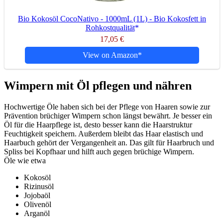
Bio Kokosöl CocoNativo - 1000mL (1L) - Bio Kokosfett in
Rohkostqualität
17,05 €
View on Amazon
Wimpern mit Öl pflegen und nähren
Hochwertige Öle haben sich bei der Pflege von Haaren sowie zur
Prävention brüchiger Wimpern schon längst bewährt. Je besser ein
Öl für die Haarpflege ist, desto besser kann die Haarstruktur
Feuchtigkeit speichern. Außerdem bleibt das Haar elastisch und
Haarbuch gehört der Vergangenheit an. Das gilt für Haarbruch und
Spliss bei Kopfhaar und hilft auch gegen brüchige Wimpern.
Öle wie etwa
Kokosöl
Rizinusöl
Jojobaöl
Olivenöl
Arganöl