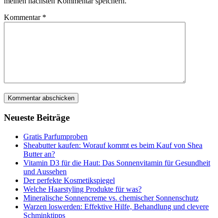
meinen nächsten Kommentar speichern.
Kommentar
*
Neueste Beiträge
Gratis Parfumproben
Sheabutter kaufen: Worauf kommt es beim Kauf von Shea
Butter an?
Vitamin D3 für die Haut: Das Sonnenvitamin für Gesundheit
und Aussehen
Der perfekte Kosmetikspiegel
Welche Haarstyling Produkte für was?
Mineralische Sonnencreme vs. chemischer Sonnenschutz
Warzen loswerden: Effektive Hilfe, Behandlung und clevere
Schminktipps