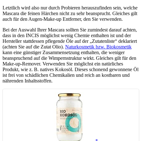
Letztlich wird also nur durch Probieren herauszufinden sein, welche
Mascara die feinen Härchen nicht zu sehr beansprucht. Gleiches gilt
auch für den Augen-Make-up Entferner, den Sie verwenden.
Bei der Auswahl Ihrer Mascara sollten Sie zumindest darauf achten,
dass in den INCIS möglichst wenig Chemie enthalten ist und der
Hersteller stattdessen pflegende Öle auf der „Zutatenliste“ deklariert
(achten Sie auf die Zutat Olio).
Naturkosmetik bzw. Biokosmetik
kann eine günstiger Zusammensetzung enthalten, die weniger
beanspruchend auf die Wimpernstruktur wirkt. Gleiches gilt für den
Make-up-Remover. Verwenden Sie möglichst ein natürliches
Produkt, wie z. B. natives Kokosöl. Dieses schonend gewonnene Öl
ist frei von schädlichen Chemikalien und reich an kostbaren und
nährenden Inhaltsstoffen.