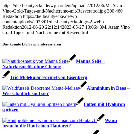
https://die-beautyecke.de/wp-content/uploads/2012/06/M.-Asam-
Vino-Gold-Tages-und-Nachtcreme-mit-Resveratrol.jpg
300
460
Redaktion
https://die-beautyecke.de/wp-
content/uploads/2023/01/die-beautyecke-logo-2.webp
Redaktion
2012-06-20 22:12:14
2023-05-27 13:06:43
M. Asam Vino
Gold Tages- und Nachtcreme mit Resveratrol
Das könnte Dich auch interessieren
Manna Seife –
Naturkosmetik ohne Chemie
Trio Molekular Formel von Eisenberg
Aluminium in Deos –
Wie schädlich sind sie?
Falten mit Hyaluron
spritzen
Wann
braucht die Haut einen Hautarzt?