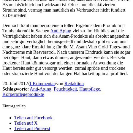
Asam tatsächlich hochwirksam ist. Ob es nun die aktivierten
Sirtuine sind, vermag man natürlich als Verbraucher nicht fundiert
zu beurteilen.
Dennoch traut man bei so einem tollen Ergebnis dem Produkt mit
Traubenkernöl in Sachen
Anti Aging
viel zu. Im Hinblick auf die
Verträglichkeit haben sich die Asam-Produkte als absolut angenehm
und sehr gut verträglich herausgestellt und deshalb gibt es von uns
eine ganz klare Empfehlung für die M. Asam Vino Gold Tages- und
Nachtcreme mit Resveratrol. Nach unserem Eindruck kann sie sogar
bei öliger Haut, dann etwas dünner, angewendet werden. Bei sehr
trockener Haut könnte sogar mit einer normalen Anwendung die
Haut bereits sehr gut versorgt werden, zumal spröde und trockene
oder strapazierte Haut von der langen Haltbarkeit optimal profitiert.
20. Juni 2012
/
1 Kommentar
/
von
Redaktion
Schlagworte:
Anti-Aging
,
Feuchtigkeit
,
Hautpflege
,
Körperpflegeprodukte
Eintrag teilen
Teilen auf Facebook
Teilen auf X
Teilen auf Pinterest