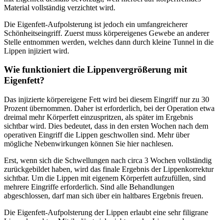
Material vollständig verzichtet wird.
Die Eigenfett-Aufpolsterung ist jedoch ein umfangreicherer
Schönheitseingriff. Zuerst muss körpereigenes Gewebe an anderer
Stelle entnommen werden, welches dann durch kleine Tunnel in die
Lippen injiziert wird.
Wie funktioniert die Lippenvergrößerung mit
Eigenfett?
Das injizierte körpereigene Fett wird bei diesem Eingriff nur zu 30
Prozent übernommen. Daher ist erforderlich, bei der Operation etwa
dreimal mehr Körperfett einzuspritzen, als später im Ergebnis
sichtbar wird. Dies bedeutet, dass in den ersten Wochen nach dem
operativen Eingriff die Lippen geschwollen sind. Mehr über
mögliche Nebenwirkungen können Sie hier nachlesen.
Erst, wenn sich die Schwellungen nach circa 3 Wochen vollständig
zurückgebildet haben, wird das finale Ergebnis der Lippenkorrektur
sichtbar. Um die Lippen mit eigenem Körperfett aufzufüllen, sind
mehrere Eingriffe erforderlich. Sind alle Behandlungen
abgeschlossen, darf man sich über ein haltbares Ergebnis freuen.
Die Eigenfett-Aufpolsterung der Lippen erlaubt eine sehr filigrane