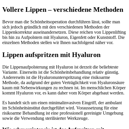
Vollere Lippen – verschiedene Methoden
Bevor man die Schönheitsoperation durchführen lässt, sollte man
sich jedoch gründlich mit den verschiedenen Methoden der
Lippenkorrektur auseinandersetzen. Diese reichen von Lippenlifting
bis hin zu Aufpolstern mit Hyaluron, Eigenfett oder Kunststoff. Die
einzelnen Methoden stellen wir Ihnen nachfolgend näher vor.
Lippen aufspritzen mit Hyaluron
Die Lippenaufpolsterung mit Hyaluron ist derzeit die beliebteste
Variante. Einerseits ist die Schönheitsbehandlung relativ günstig.
Andererseits ist die Hyaluronunterspritzung eine risikoarme
Methode, da aufgrund der guten Verträglichkeit von Hyaluronsäure
kaum mit Nebenwirkungen zu rechnen ist. Im menschlichen Körper
kommt Hyaluron vor, es kann daher vom Körper abgebaut werden.
Es handelt sich um einen minimalinvasiven Eingriff, der ambulant
im Schönheitsinstitut durchgeführt wird. Voraussetzung für eine
risikoarme Behandlung ist eine professionell gereinigte Umgebung
sowie die Verwendung sterilisierter Werkzeuge.