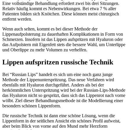
Eine vollständige Behandlung erfordert zwei bis drei Sitzungen.
Relativ häufig kommt es Nebenwirkungen. Bei etwa 7 % aller
Patienten bilden sich Knötchen. Diese können meist chirurgisch
entfernt werden.
Wenn auch selten, kommt es bei dieser Methode der
Lippenaufpolsterung zu dauerhaften Komplikationen in Form von
Schmerzen. Insofern ist das Lippen aufspritzen mit Hyaluron oder
das Aufpolstern mit Eigenfett stets die bessere Wahl, um Unterlippe
und Oberlippe zu mehr Volumen zu verhelfen.
Lippen aufspritzen russische Technik
Bei “Russian Lips” handelt es sich um eine noch ganz junge
Methode der Lippenunterspritzung. Das neue Verfahren wird
ebenfalls mit Hyaluron durchgeführt. Anders als bei der
herkömmlichen Unterspritzung wird bei der Russian-Lips-Methode
das Hyaluron nicht so gespritzt, dass sich das Lippenrot nach vorne
wölbt. Ziel dieser Behandlungsmethode ist die Modellierung einer
besonders schönen Lippenform.
Die russische Technik ist dann eine schöne Lösung, wenn die
Lippenform in der seitlichen Ansicht ein schönes Profil aufweist,
aber beim Blick von vorne auf den Mund mehr Herzform