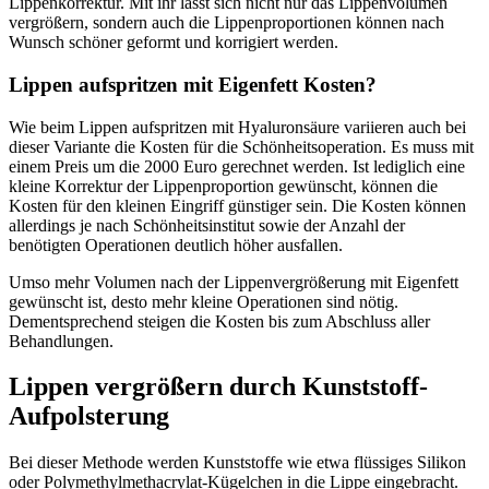
Lippenkorrektur. Mit ihr lässt sich nicht nur das Lippenvolumen
vergrößern, sondern auch die Lippenproportionen können nach
Wunsch schöner geformt und korrigiert werden.
Lippen aufspritzen mit Eigenfett Kosten?
Wie beim Lippen aufspritzen mit Hyaluronsäure variieren auch bei
dieser Variante die Kosten für die Schönheitsoperation. Es muss mit
einem Preis um die 2000 Euro gerechnet werden. Ist lediglich eine
kleine Korrektur der Lippenproportion gewünscht, können die
Kosten für den kleinen Eingriff günstiger sein. Die Kosten können
allerdings je nach Schönheitsinstitut sowie der Anzahl der
benötigten Operationen deutlich höher ausfallen.
Umso mehr Volumen nach der Lippenvergrößerung mit Eigenfett
gewünscht ist, desto mehr kleine Operationen sind nötig.
Dementsprechend steigen die Kosten bis zum Abschluss aller
Behandlungen.
Lippen vergrößern durch Kunststoff-
Aufpolsterung
Bei dieser Methode werden Kunststoffe wie etwa flüssiges Silikon
oder Polymethylmethacrylat-Kügelchen in die Lippe eingebracht.