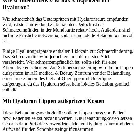
Wie schmerzintensiv ist das Aufspritzen mit
Hyaluron?
Wie schmerzhaft das Unterspritzen mit Hyaluronsäure empfunden
wird, ist stets individuell zu betrachten. Jedoch ist das
Schmerzempfinden in der Mundpartie relativ hoch. Außerdem sind
mehrere Einstiche notwendig, sodass eine lokale Betäubung sinnvoll
ist.
Einige Hyaluronpräparate enthalten Lidocain zur Schmerzlinderung.
Das Schmerzmittel wird jedoch erst mit dem ersten Stich
verabreicht. Wer schmerzempfindlich ist, sollte sich für eine
Alternative entscheiden. Zur Schmerzreduzierung wird beim Lippen
aufspritzen im AK medical & Beauty Zentrum vor der Behandlung
ein schmerzlinderndes Gel auf Oberlippe und Unterlippe
aufgetragen, da das Hyaluron selbst kein lokales Betäubungsmittel
enthält.
Mit Hyaluron Lippen aufspritzen Kosten
Diese Behandlungsmethode für vollere Lippen muss von Patient
bzw. Patienten selbst bezahlt werden. Die Behandlungkosten setzen
sich aus dem Preis der verwendeten Menge Hyaluronsäure und dem
Aufwand für den Schönheitseingriff zusammen.