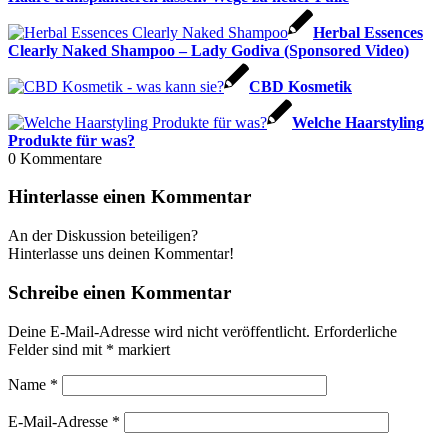
Herbal Essences
Clearly Naked Shampoo – Lady Godiva (Sponsored Video)
CBD Kosmetik
Welche Haarstyling
Produkte für was?
0
Kommentare
Hinterlasse einen Kommentar
An der Diskussion beteiligen?
Hinterlasse uns deinen Kommentar!
Schreibe einen Kommentar
Deine E-Mail-Adresse wird nicht veröffentlicht.
Erforderliche
Felder sind mit
*
markiert
Name
*
E-Mail-Adresse
*