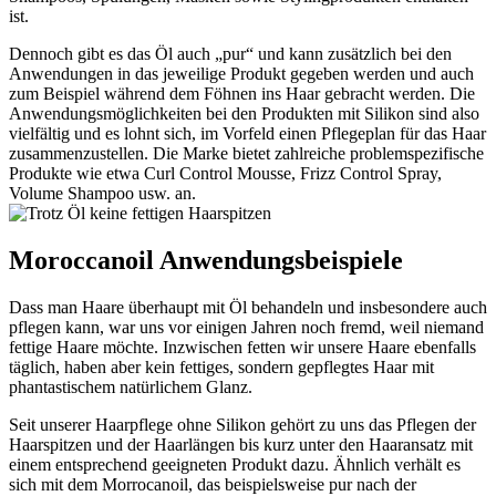
ist.
Dennoch gibt es das Öl auch „pur“ und kann zusätzlich bei den
Anwendungen in das jeweilige Produkt gegeben werden und auch
zum Beispiel während dem Föhnen ins Haar gebracht werden. Die
Anwendungsmöglichkeiten bei den Produkten mit Silikon sind also
vielfältig und es lohnt sich, im Vorfeld einen Pflegeplan für das Haar
zusammenzustellen. Die Marke bietet zahlreiche problemspezifische
Produkte wie etwa Curl Control Mousse, Frizz Control Spray,
Volume Shampoo usw. an.
Moroccanoil Anwendungsbeispiele
Dass man Haare überhaupt mit Öl behandeln und insbesondere auch
pflegen kann, war uns vor einigen Jahren noch fremd, weil niemand
fettige Haare möchte. Inzwischen fetten wir unsere Haare ebenfalls
täglich, haben aber kein fettiges, sondern gepflegtes Haar mit
phantastischem natürlichem Glanz.
Seit unserer Haarpflege ohne Silikon gehört zu uns das Pflegen der
Haarspitzen und der Haarlängen bis kurz unter den Haaransatz mit
einem entsprechend geeigneten Produkt dazu. Ähnlich verhält es
sich mit dem Morrocanoil, das beispielsweise pur nach der