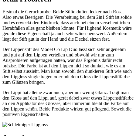
Erstmal die Geruchprobe. Beide Stifte duften lecker nach Rosa.
Also etwas Beerigem. Die Verarbeitung bei dem 2in1 Stift ist solide
und es erweckt den Eindruck, dass auch bei einem versehentlichen
Herabfallen alles ganz bleiben könnte. Für Highend Kosmetik wäre
gerade diese Eigenschaft ja auch sehr wünschenswert. Außerdem
liegt der Stift gut in der Hand und die Deckel sitzen fest.
Der Lippenstift des Model Co Lip Duo lässt sich sehr angenehm
und gut auf den Lippen verteilen und obwohl wir nur zum
Ausprobieren aufgetragen hatten, war das Ergebnis dafür recht
präzise. Die Farbe ist auf den Lippen nicht so dunkel, wie es am
Stift selbst aussieht. Man kann sowohl den dunkleren Stift wie auch
den Lipgloss single tragen oder mit dem Gloss die Lippenstiftfarbe
zum Glänzen bringen.
Der Lippi hat alleine zwar auch, aber nur wenig Glanz. Trägt man
den Gloss auf den Lippi auf, gerät dabei zwar etwas Lippenstiftfarbe
an den Applikator des Glosses, aber immerhin bleibt die Farbe auf
den Lippen schön. Beide Produkte wirken gut pflegend. Soweit die
positiven Eigenschaften.