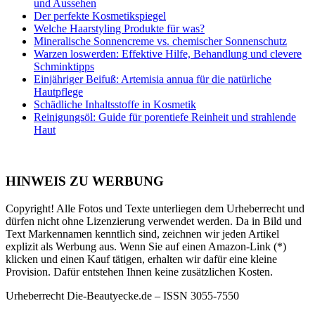
und Aussehen
Der perfekte Kosmetikspiegel
Welche Haarstyling Produkte für was?
Mineralische Sonnencreme vs. chemischer Sonnenschutz
Warzen loswerden: Effektive Hilfe, Behandlung und clevere
Schminktipps
Einjähriger Beifuß: Artemisia annua für die natürliche
Hautpflege
Schädliche Inhaltsstoffe in Kosmetik
Reinigungsöl: Guide für porentiefe Reinheit und strahlende
Haut
HINWEIS ZU WERBUNG
Copyright! Alle Fotos und Texte unterliegen dem Urheberrecht und
dürfen nicht ohne Lizenzierung verwendet werden. Da in Bild und
Text Markennamen kenntlich sind, zeichnen wir jeden Artikel
explizit als Werbung aus. Wenn Sie auf einen Amazon-Link (*)
klicken und einen Kauf tätigen, erhalten wir dafür eine kleine
Provision. Dafür entstehen Ihnen keine zusätzlichen Kosten.
Urheberrecht Die-Beautyecke.de – ISSN 3055-7550