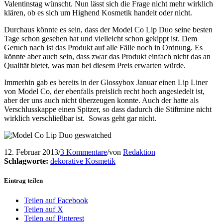
Valentinstag wünscht. Nun lässt sich die Frage nicht mehr wirklich
klären, ob es sich um Highend Kosmetik handelt oder nicht.
Durchaus könnte es sein, dass der Model Co Lip Duo seine besten
Tage schon gesehen hat und vielleicht schon gekippt ist. Dem
Geruch nach ist das Produkt auf alle Fälle noch in Ordnung. Es
könnte aber auch sein, dass zwar das Produkt einfach nicht das an
Qualität bietet, was man bei diesem Preis erwarten würde.
Immerhin gab es bereits in der Glossybox Januar einen Lip Liner
von Model Co, der ebenfalls preislich recht hoch angesiedelt ist,
aber der uns auch nicht überzeugen konnte. Auch der hatte als
Verschlusskappe einen Spitzer, so dass dadurch die Stiftmine nicht
wirklich verschließbar ist. Sowas geht gar nicht.
12. Februar 2013
/
3 Kommentare
/
von
Redaktion
Schlagworte:
dekorative Kosmetik
Eintrag teilen
Teilen auf Facebook
Teilen auf X
Teilen auf Pinterest