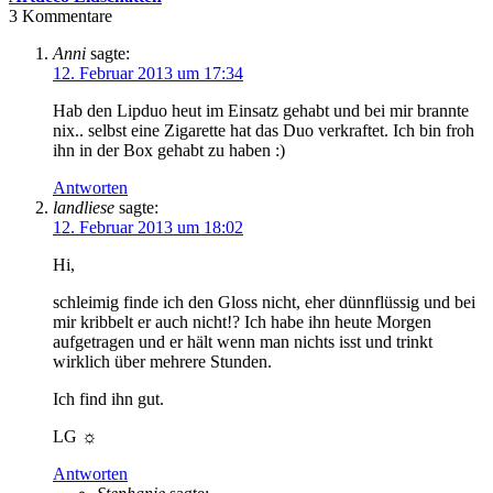
3
Kommentare
Anni
sagte:
12. Februar 2013 um 17:34
Hab den Lipduo heut im Einsatz gehabt und bei mir brannte
nix.. selbst eine Zigarette hat das Duo verkraftet. Ich bin froh
ihn in der Box gehabt zu haben :)
Antworten
landliese
sagte:
12. Februar 2013 um 18:02
Hi,
schleimig finde ich den Gloss nicht, eher dünnflüssig und bei
mir kribbelt er auch nicht!? Ich habe ihn heute Morgen
aufgetragen und er hält wenn man nichts isst und trinkt
wirklich über mehrere Stunden.
Ich find ihn gut.
LG ☼
Antworten