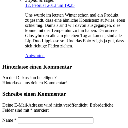
Stephanie
sagte:
12. Februar 2013 um 19:25
Uns wurde im letzten Winter schon mal ein Produkt
zugesandt, dass eine ähnliche Konsistenz aufwies, eben
schleimig. Damals sind wir davon ausgegangen, dies
könne mit der Temperatur zu tun haben. Da unsere
Glossyboxen alle am gleichen Tag ankamen, sind alle
Lip Duo Lipglosse so. Und das Foto zeigts ja gut, dass
sich richtige Fäden ziehen.
Antworten
Hinterlasse einen Kommentar
An der Diskussion beteiligen?
Hinterlasse uns deinen Kommentar!
Schreibe einen Kommentar
Deine E-Mail-Adresse wird nicht veröffentlicht.
Erforderliche
Felder sind mit
*
markiert
Name
*