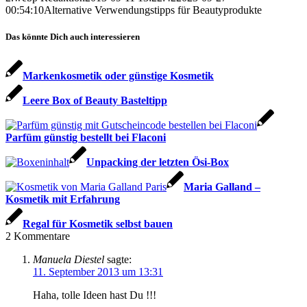
00:54:10
Alternative Verwendungstipps für Beautyprodukte
Das könnte Dich auch interessieren
Markenkosmetik oder günstige Kosmetik
Leere Box of Beauty Basteltipp
Parfüm günstig bestellt bei Flaconi
Unpacking der letzten Ösi-Box
Maria Galland –
Kosmetik mit Erfahrung
Regal für Kosmetik selbst bauen
2
Kommentare
Manuela Diestel
sagte:
11. September 2013 um 13:31
Haha, tolle Ideen hast Du !!!