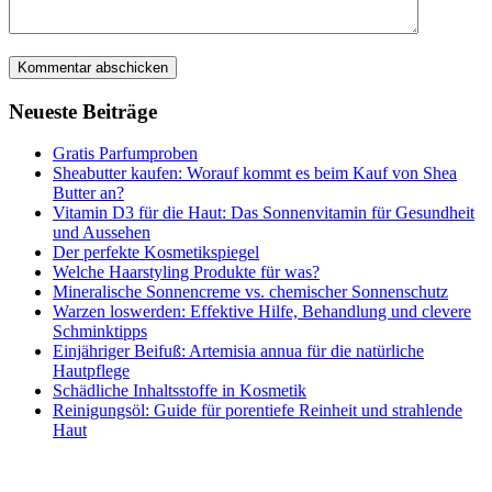
Neueste Beiträge
Gratis Parfumproben
Sheabutter kaufen: Worauf kommt es beim Kauf von Shea
Butter an?
Vitamin D3 für die Haut: Das Sonnenvitamin für Gesundheit
und Aussehen
Der perfekte Kosmetikspiegel
Welche Haarstyling Produkte für was?
Mineralische Sonnencreme vs. chemischer Sonnenschutz
Warzen loswerden: Effektive Hilfe, Behandlung und clevere
Schminktipps
Einjähriger Beifuß: Artemisia annua für die natürliche
Hautpflege
Schädliche Inhaltsstoffe in Kosmetik
Reinigungsöl: Guide für porentiefe Reinheit und strahlende
Haut