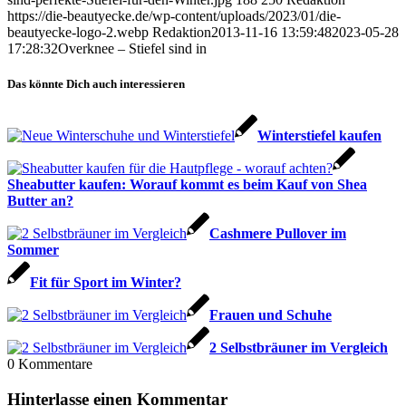
https://die-beautyecke.de/wp-content/uploads/2023/01/die-
beautyecke-logo-2.webp
Redaktion
2013-11-16 13:59:48
2023-05-28
17:28:32
Overknee – Stiefel sind in
Das könnte Dich auch interessieren
Winterstiefel kaufen
Sheabutter kaufen: Worauf kommt es beim Kauf von Shea
Butter an?
Cashmere Pullover im
Sommer
Fit für Sport im Winter?
Frauen und Schuhe
2 Selbstbräuner im Vergleich
0
Kommentare
Hinterlasse einen Kommentar