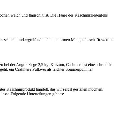
chen weich und flauschig ist. Die Haare des Kaschmirziegenfells
l es schlicht und ergreifend nicht in enormen Mengen beschafft werden
 bei der Angoraziege 2,5 kg. Kurzum, Cashmere ist eine sehr edele
eht, ein Cashmere Pullover als leichter Sommerpulli her.
chtes Kaschmirprodukt handelt, das wir selbst gestalten möchten.
ässt. Folgende Unterteilungen gibt es: