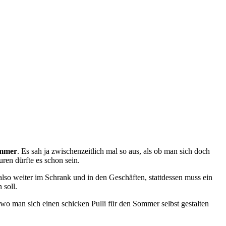
ommer
.
Es sah ja zwischenzeitlich mal so aus, als ob man sich doch
ren dürfte es schon sein.
so weiter im Schrank und in den Geschäften, stattdessen muss ein
 soll.
wo man sich einen schicken Pulli für den Sommer selbst gestalten