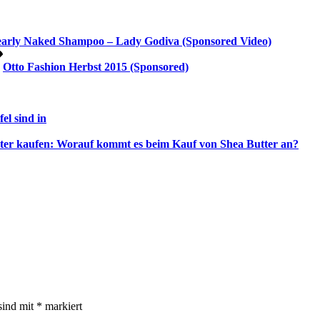
early Naked Shampoo – Lady Godiva (Sponsored Video)
Otto Fashion Herbst 2015 (Sponsored)
el sind in
ter kaufen: Worauf kommt es beim Kauf von Shea Butter an?
sind mit
*
markiert