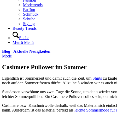
Fashion
Modetrends
Parfüm
Schmuck
Schuhe
Styling
Beauty Trends
Suche
Menü
Menü
Blog - Aktuelle Neuigkeiten
Mode
Cashmere Pullover im Sommer
Eigentlich ist Sommerzeit und damit auch die Zeit, um
Shirts
zu kaufe
noch auf den Sommer freuen dürfte. Allzu heiß würden wir es auch ni
Stattdessen verwöhnte uns zwei Tage die Sonne, um dann wieder vom 
leichter Sommerpulli her. Ein Cashmere Pullover soll es sein, der nic
Cashmere bzw. Kaschmirwolle deshalb, weil das Material sich einfach
kann. Außerdem ist das Material perfekt als
leichte Sommermode für 