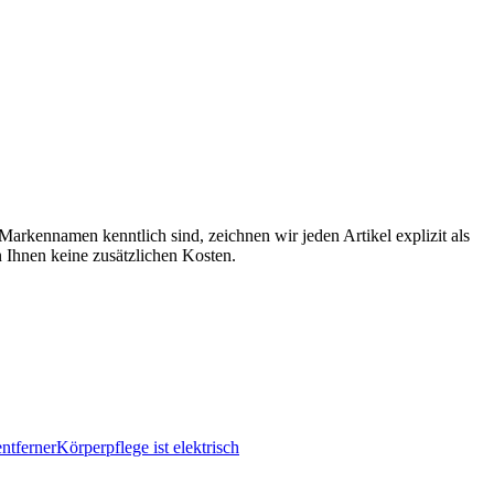
arkennamen kenntlich sind, zeichnen wir jeden Artikel explizit als
n Ihnen keine zusätzlichen Kosten.
Körperpflege ist elektrisch