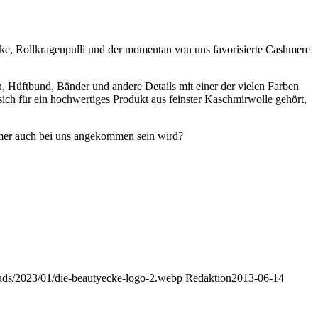
ke, Rollkragenpulli und der momentan von uns favorisierte Cashmere
, Hüftbund, Bänder und andere Details mit einer der vielen Farben
ch für ein hochwertiges Produkt aus feinster Kaschmirwolle gehört,
ommer auch bei uns angekommen sein wird?
oads/2023/01/die-beautyecke-logo-2.webp
Redaktion
2013-06-14