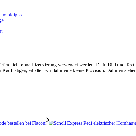
chminktipps
ge
ut
rfen nicht ohne Lizenzierung verwendet werden. Da in Bild und Text M
auf tätigen, erhalten wir dafür eine kleine Provision. Dafür entstehe