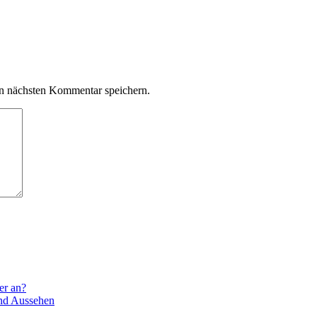
n nächsten Kommentar speichern.
er an?
und Aussehen