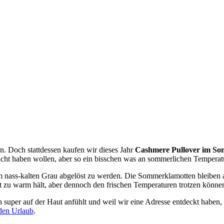
n. Doch stattdessen kaufen wir dieses Jahr
Cashmere Pullover im S
cht haben wollen, aber so ein bisschen was an sommerlichen Temperatu
nass-kalten Grau abgelöst zu werden. Die Sommerklamotten bleiben al
ht zu warm hält, aber dennoch den frischen Temperaturen trotzen können
 super auf der Haut anfühlt und weil wir eine Adresse entdeckt haben, 
den Urlaub
.