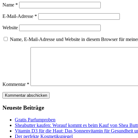
Name
*
E-Mail-Adresse
*
Website
Name, E-Mail-Adresse und Website in diesem Browser für meine
Kommentar
*
Neueste Beiträge
Gratis Parfumproben
Sheabutter kaufen: Worauf kommt es beim Kauf von Shea Butt
Vitamin D3 für die Haut: Das Sonnenvitamin für Gesundheit 
Der perfekte Kosmetikspiegel